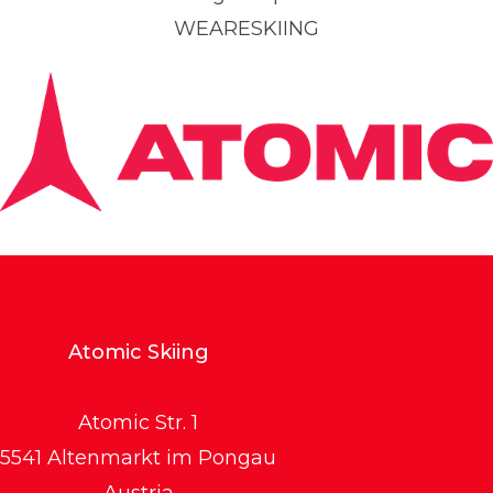
WEARESKIING
Atomic Skiing
Atomic Str. 1
5541 Altenmarkt im Pongau
Austria