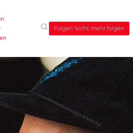
en
Im Newsroom suchen
e
Folgen
Nicht mehr folgen
gen