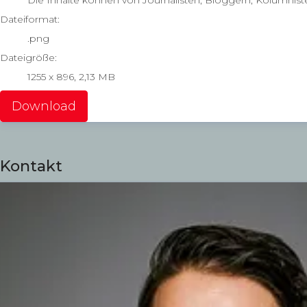
Dateiformat:
.png
Dateigröße:
1255 x 896, 2,13 MB
Download
Kontakt