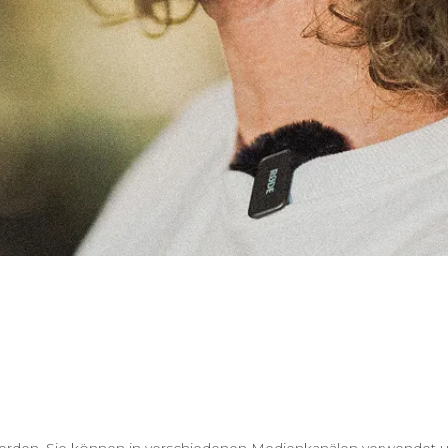
rden. Sie können in verschiedenen Medienkanälen verwendet und 