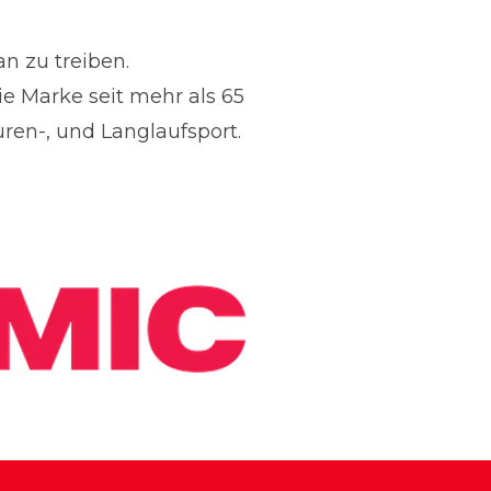
n zu treiben.
e Marke seit mehr als 65
uren-, und Langlaufsport.
s and Communications