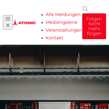
Im Newsr
Alle Meldungen
Folgen
Mediengalerie
Nicht
mehr
Veranstaltungen
folgen
Kontakt