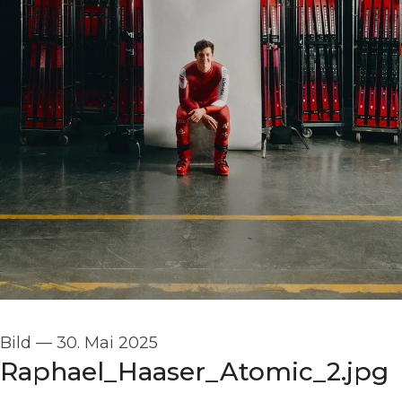
Bild
—
30. Mai 2025
Raphael_Haaser_Atomic_2.jpg