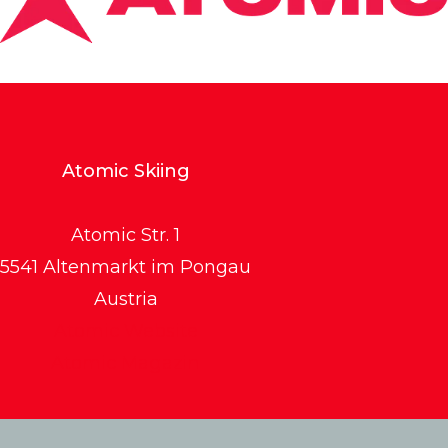
Atomic Skiing
Atomic Str. 1
5541 Altenmarkt im Pongau
Austria
Atomic Website
Atomic Magazin