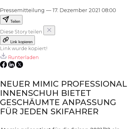
Pressemitteilung
—
17. Dezember 2021 08:00
Teilen
Diese Story teilen
Link kopieren
Link wurde kopiert!
Runterladen
NEUER MIMIC PROFESSIONAL
INNENSCHUH BIETET
GESCHÄUMTE ANPASSUNG
FÜR JEDEN SKIFAHRER