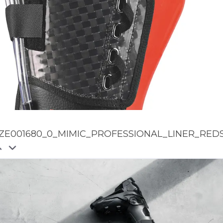
ZE001680_0_MIMIC_PROFESSIONAL_LINER_REDS