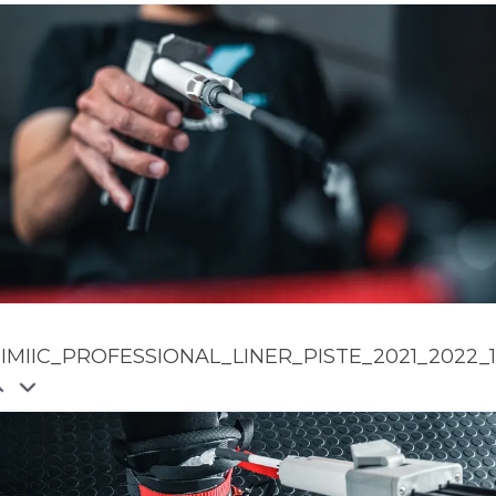
IMIIC_PROFESSIONAL_LINER_PISTE_2021_2022_