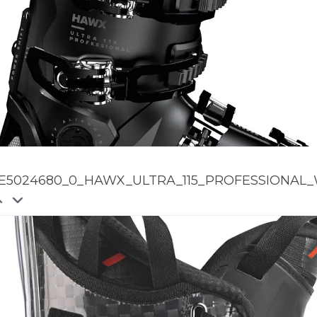
E5024680_0_HAWX_ULTRA_115_PROFESSIONA