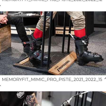
MEMORYFIT_MIMIC_PRO_PISTE_2021_2022_15