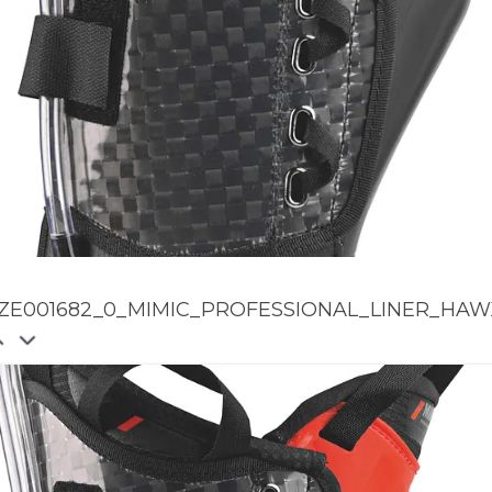
ZE001682_0_MIMIC_PROFESSIONAL_LINER_HA