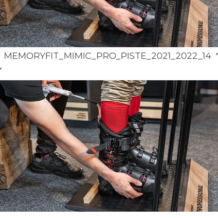
MEMORYFIT_MIMIC_PRO_PISTE_2021_2022_14