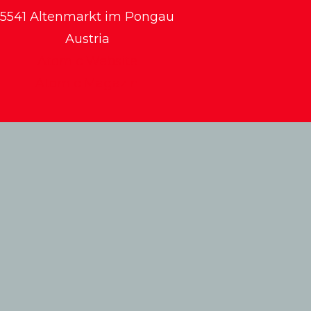
5541 Altenmarkt im Pongau
Austria
Atomic Website
Atomic Magazin