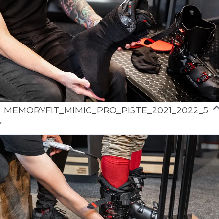
MEMORYFIT_MIMIC_PRO_PISTE_2021_2022_5