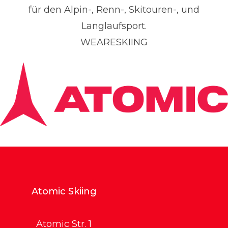
für den Alpin-, Renn-, Skitouren-, und
Langlaufsport.
WEARESKIING
Atomic Skiing
Atomic Str. 1