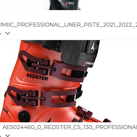
IMIIC_PROFESSIONAL_LINER_PISTE_2021_2022_
AE5024460_0_REDSTER_CS_130_PROFESSIONA