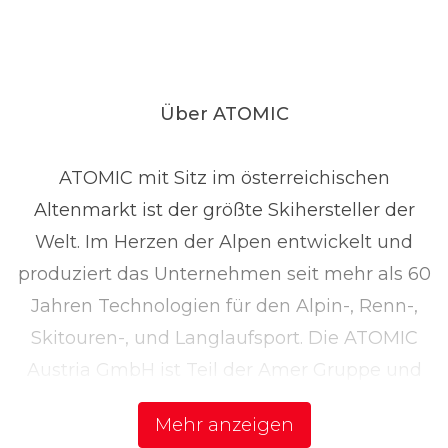
Über ATOMIC
ATOMIC mit Sitz im österreichischen
Altenmarkt ist der größte Skihersteller der
Welt. Im Herzen der Alpen entwickelt und
produziert das Unternehmen seit mehr als 60
Jahren Technologien für den Alpin-, Renn-,
Skitouren-, und Langlaufsport. Die ATOMIC
Austria GmbH ist Teil der Amer Gruppe und
beschäftigt rund 750 Mitarbeiter. Als
Mehr anzeigen
Marktführer in Qualität und technologischen