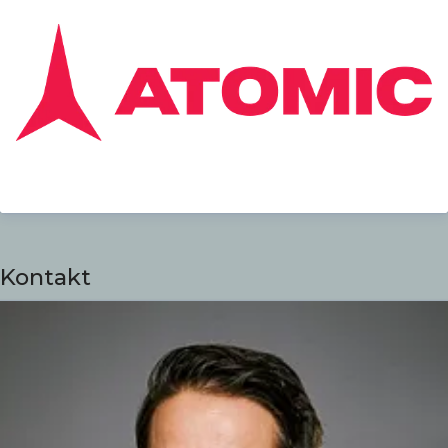
Innovationen verkauft das Unternehmen
seine Produkte weltweit in 49 Ländern. Mit
ihrer Passion für den Skisport will die Marke
ein besseres Erlebnis für Skifahrer jeder
Könnensstufe schaffen.
Kontakt