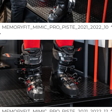
MEMORYFIT_MIMIC_PRO_PISTE_2021_2022_10
MEMORYFIT_MIMIC_PRO_PISTE_2021_2022_12