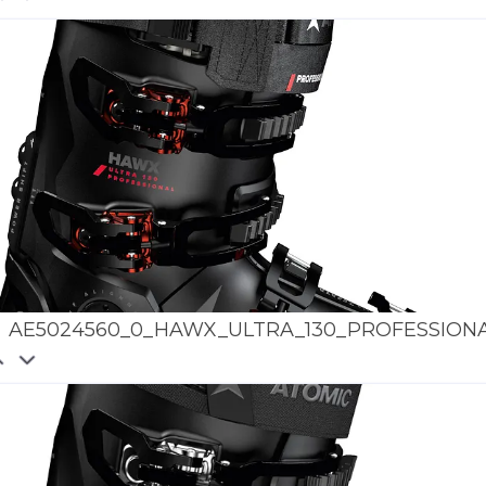
AE5024560_0_HAWX_ULTRA_130_PROFESSION