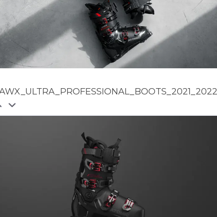
AWX_ULTRA_PROFESSIONAL_BOOTS_2021_2022