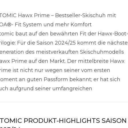
TOMIC Hawx Prime – Bestseller-Skischuh mit
OA®- Fit System und mehr Komfort
tomic baut auf den bewährten Fit der Hawx-Boot
rilogie: Für die Saison 2024/25 kommt die nächste
eneration des meistverkauften Skischuhmodells
awx Prime auf den Markt. Der mittelbreite Hawx
rime ist nicht nur wegen seiner vom ersten
oment an guten Passform bekannt; er hat sich
uch aufgrund seiner umfangreichen
TOMIC PRODUKT-HIGHLIGHTS SAISON