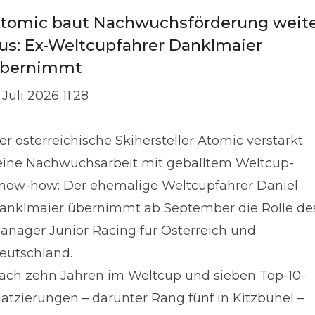
tomic baut Nachwuchsförderung weit
us: Ex-Weltcupfahrer Danklmaier
bernimmt
 Juli 2026 11:28
er österreichische Skihersteller Atomic verstärkt
eine Nachwuchsarbeit mit geballtem Weltcup-
now-how: Der ehemalige Weltcupfahrer Daniel
anklmaier übernimmt ab September die Rolle de
anager Junior Racing für Österreich und
eutschland.
ach zehn Jahren im Weltcup und sieben Top-10-
latzierungen – darunter Rang fünf in Kitzbühel –