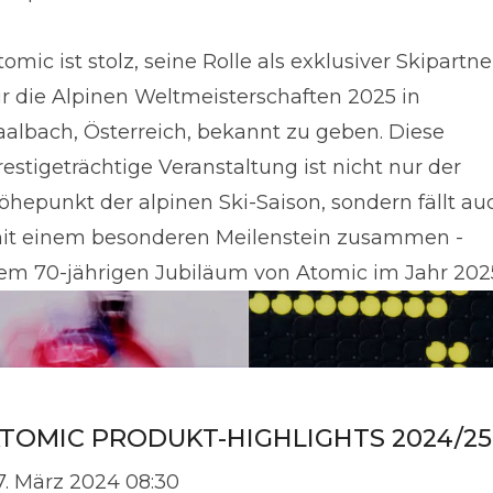
tomic ist stolz, seine Rolle als exklusiver Skipartne
ür die Alpinen Weltmeisterschaften 2025 in
aalbach, Österreich, bekannt zu geben. Diese
restigeträchtige Veranstaltung ist nicht nur der
öhepunkt der alpinen Ski-Saison, sondern fällt au
it einem besonderen Meilenstein zusammen -
em 70-jährigen Jubiläum von Atomic im Jahr 202
TOMIC PRODUKT-HIGHLIGHTS 2024/25
7. März 2024 08:30