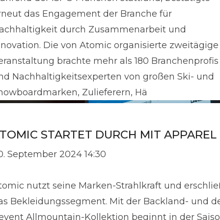
rneut das Engagement der Branche für
achhaltigkeit durch Zusammenarbeit und
nnovation. Die von Atomic organisierte zweitägige
eranstaltung brachte mehr als 180 Branchenprofis
nd Nachhaltigkeitsexperten von großen Ski- und
nowboardmarken, Zulieferern, Hä
TOMIC STARTET DURCH MIT APPAREL
0. September 2024 14:30
tomic nutzt seine Marken-Strahlkraft und erschlie
as Bekleidungssegment. Mit der Backland- und d
event Allmountain-Kollektion beginnt in der Sais