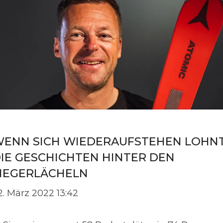
ENN SICH WIEDERAUFSTEHEN LOHNT
IE GESCHICHTEN HINTER DEN
IEGERLÄCHELN
2. März 2022 13:42