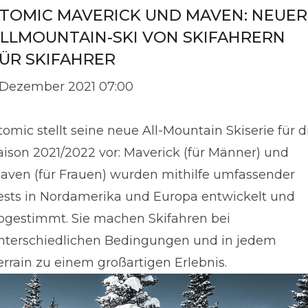
TOMIC MAVERICK UND MAVEN: NEUER
LLMOUNTAIN-SKI VON SKIFAHRERN
ÜR SKIFAHRER
. Dezember 2021 07:00
tomic stellt seine neue All-Mountain Skiserie für d
aison 2021/2022 vor: Maverick (für Männer) und
aven (für Frauen) wurden mithilfe umfassender
ests in Nordamerika und Europa entwickelt und
bgestimmt. Sie machen Skifahren bei
nterschiedlichen Bedingungen und in jedem
errain zu einem großartigen Erlebnis.