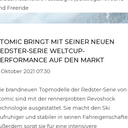
nd Freeride
TOMIC BRINGT MIT SEINER NEUEN
EDSTER-SERIE WELTCUP-
ERFORMANCE AUF DEN MARKT
. Oktober 2021 07:30
ie brandneuen Topmodelle der Redster-Serie von
tomic sind mit der rennerprobten Revoshock
echnologie ausgestattet. Sie macht den Ski
aufruhiger und stabiler in seinen Fahreigenschafte
ußerdem sorgt sie für eine intensivere