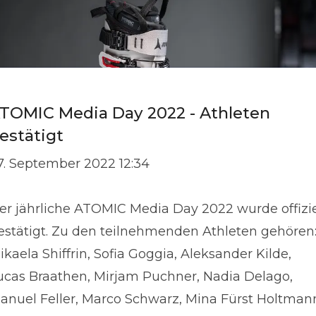
TOMIC Media Day 2022 - Athleten
estätigt
7. September 2022 12:34
er jährliche ATOMIC Media Day 2022 wurde offizie
estätigt. Zu den teilnehmenden Athleten gehören
ikaela Shiffrin, Sofia Goggia, Aleksander Kilde,
ucas Braathen, Mirjam Puchner, Nadia Delago,
anuel Feller, Marco Schwarz, Mina Fürst Holtman