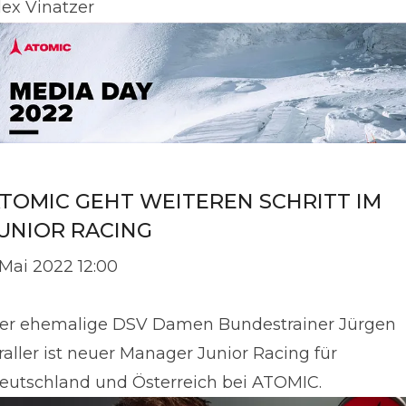
lex Vinatzer
TOMIC GEHT WEITEREN SCHRITT IM
UNIOR RACING
. Mai 2022 12:00
er ehemalige DSV Damen Bundestrainer Jürgen
raller ist neuer Manager Junior Racing für
eutschland und Österreich bei ATOMIC.