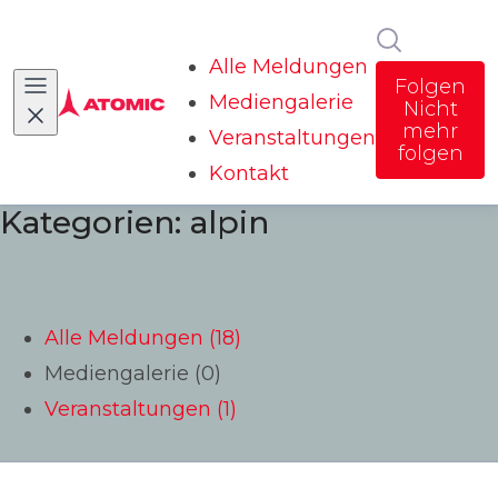
Im Newsr
Alle Meldungen
Folgen
Mediengalerie
Nicht
mehr
Veranstaltungen
folgen
Kontakt
Kategorien: alpin
Alle Meldungen (18)
Mediengalerie (0)
Veranstaltungen (1)