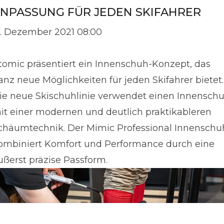
NPASSUNG FÜR JEDEN SKIFAHRER
7. Dezember 2021 08:00
tomic präsentiert ein Innenschuh-Konzept, das
anz neue Möglichkeiten für jeden Skifahrer bietet.
ie neue Skischuhlinie verwendet einen Innensch
it einer modernen und deutlich praktikableren
chäumtechnik. Der Mimic Professional Innenschu
ombiniert Komfort und Performance durch eine
ußerst präzise Passform.