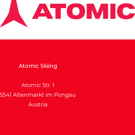
Atomic Skiing
Atomic Str. 1
5541 Altenmarkt im Pongau
Austria
Atomic Website
Atomic Magazin