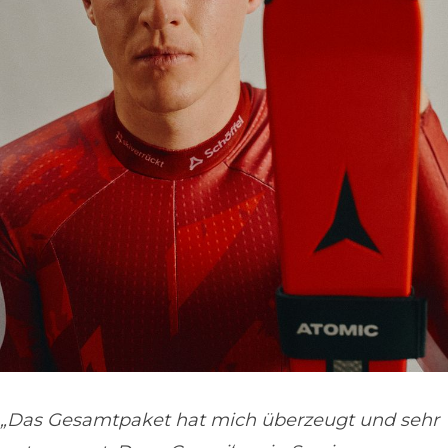
„Das Gesamtpaket hat mich überzeugt und sehr