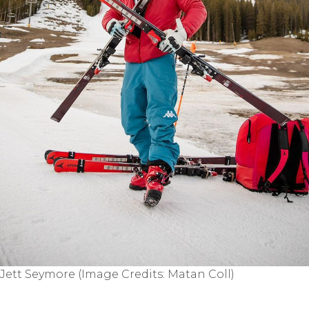
Jett Seymore (Image Credits: Matan Coll)