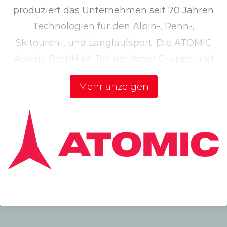
produziert das Unternehmen seit 70 Jahren
Technologien für den Alpin-, Renn-,
Skitouren-, und Langlaufsport. Die ATOMIC
Austria GmbH ist Teil der Amer Gruppe und
beschäftigt rund 800 Mitarbeiter. Als
Mehr anzeigen
Marktführer in Qualität und technologischen
Innovationen verkauft das Unternehmen
seine Produkte weltweit in 49 Ländern. Mit
ihrer Passion für den Skisport und Innovation
will die Marke den Skisport weiterentwickeln.