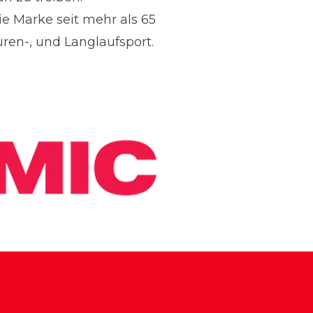
e Marke seit mehr als 65
uren-, und Langlaufsport.