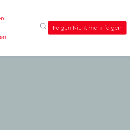
en
Im Newsroom suchen
e
Folgen
Nicht mehr folgen
gen