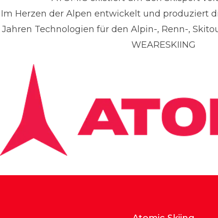
Im Herzen der Alpen entwickelt und produziert di
Jahren Technologien für den Alpin-, Renn-, Skito
WEARESKIING
Atomic Skiing