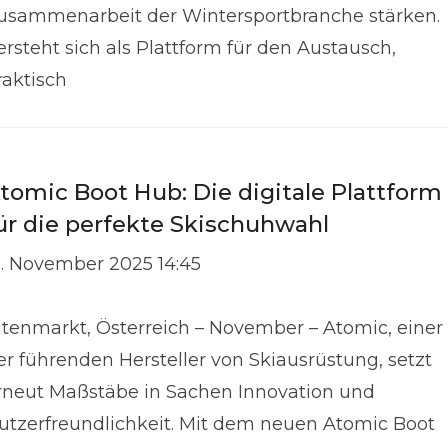
usammenarbeit der Wintersportbranche stärken.
ersteht sich als Plattform für den Austausch,
raktisch
tomic Boot Hub: Die digitale Plattform
ür die perfekte Skischuhwahl
9. November 2025 14:45
ltenmarkt, Österreich – November – Atomic, einer
er führenden Hersteller von Skiausrüstung, setzt
rneut Maßstäbe in Sachen Innovation und
utzerfreundlichkeit. Mit dem neuen Atomic Boot