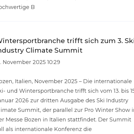
ochwertige B
intersportbranche trifft sich zum 3. Sk
ndustry Climate Summit
1. November 2025 10:29
ozen, Italien, November 2025 – Die internationale
ki- und Wintersportbranche trifft sich vom 13. bis 15
anuar 2026 zur dritten Ausgabe des Ski Industry
limate Summit, der parallel zur Pro Winter Show i
er Messe Bozen in Italien stattfindet. Der Summit
oll als internationale Konferenz die