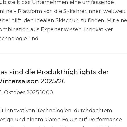
ub stellt das Unternehmen eine umfassende
nline – Plattform vor, die Skifahrer:innen weltweit
abei hilft, den idealen Skischuh zu finden. Mit eine
ombination aus Expertenwissen, innovativer
echnologie und
as sind die Produkthighlights der
intersaison 2025/26
8. Oktober 2025 10:00
it innovativen Technologien, durchdachtem
esign und einem klaren Fokus auf Performance