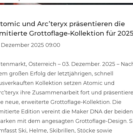
tomic und Arc’teryx präsentieren die
imitierte Grottoflage-Kollektion für 202
. Dezember 2025 09:00
ltenmarkt, Österreich – 03. Dezember. 2025 – Nac
em großen Erfolg der letztjährigen, schnell
usverkauften Kollektion setzen Atomic und
rc’teryx ihre Zusammenarbeit fort und präsentier
ie neue, erweiterte Grottoflage-Kollektion. Die
imitierte Edition vereint die Maker DNA der beiden
arken mit dem angesagten Grottoflage-Design. S
mfasst Ski, Helme, Skibrillen, Stöcke sowie