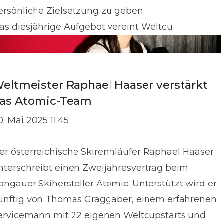
ersönliche Zielsetzung zu geben.
as diesjährige Aufgebot vereint Weltcu
eltmeister Raphael Haaser verstärkt
as Atomic-Team
0. Mai 2025 11:45
er österreichische Skirennläufer Raphael Haaser
nterschreibt einen Zweijahresvertrag beim
ongauer Skihersteller Atomic. Unterstützt wird er
ünftig von Thomas Graggaber, einem erfahrenen
ervicemann mit 22 eigenen Weltcupstarts und