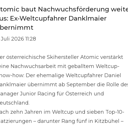
tomic baut Nachwuchsförderung weit
us: Ex-Weltcupfahrer Danklmaier
bernimmt
 Juli 2026 11:28
er österreichische Skihersteller Atomic verstärkt
eine Nachwuchsarbeit mit geballtem Weltcup-
now-how: Der ehemalige Weltcupfahrer Daniel
anklmaier übernimmt ab September die Rolle de
anager Junior Racing für Österreich und
eutschland.
ach zehn Jahren im Weltcup und sieben Top-10-
latzierungen – darunter Rang fünf in Kitzbühel –