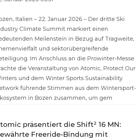
ozen, Italien – 22. Januar 2026 – Der dritte Ski
ndustry Climate Summit markiert einen
edeutenden Meilenstein in Bezug auf Tragweite,
hemenvielfalt und sektorübergreifende
eteiligung. Im Anschluss an die Prowinter-Messe
rachte die Veranstaltung von Atomic, Protect Our
inters und dem Winter Sports Sustainability
etwork führende Stimmen aus dem Wintersport-
kosystem in Bozen zusammen, um gem
tomic präsentiert die Shift² 16 MN:
ewährte Freeride-Bindung mit