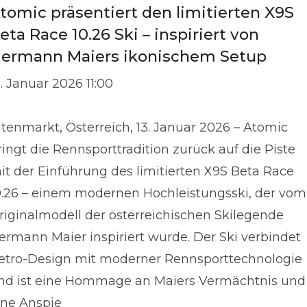
tomic präsentiert den limitierten X9S
eta Race 10.26 Ski – inspiriert von
ermann Maiers ikonischem Setup
3. Januar 2026 11:00
ltenmarkt, Österreich, 13. Januar 2026 – Atomic
ringt die Rennsporttradition zurück auf die Piste
it der Einführung des limitierten X9S Beta Race
0.26 – einem modernen Hochleistungsski, der vom
riginalmodell der österreichischen Skilegende
ermann Maier inspiriert wurde. Der Ski verbindet
etro-Design mit moderner Rennsporttechnologie
nd ist eine Hommage an Maiers Vermächtnis und
ine Anspie