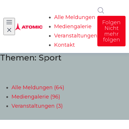
Im Newsr
Alle Meldungen
Folgen
Mediengalerie
Nicht
mehr
Veranstaltungen
folgen
Kontakt
Themen: Sport
Alle Meldungen (64)
Mediengalerie (96)
Veranstaltungen (3)