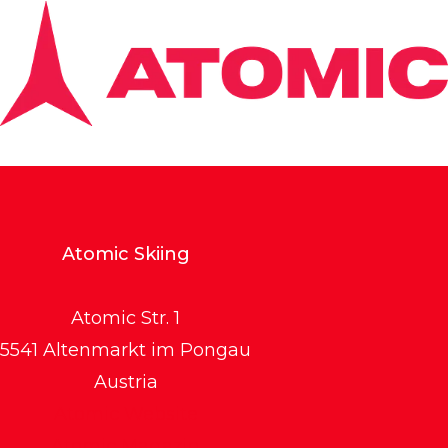
Atomic Skiing
Atomic Str. 1
5541 Altenmarkt im Pongau
Austria
Atomic Website
Atomic Magazin