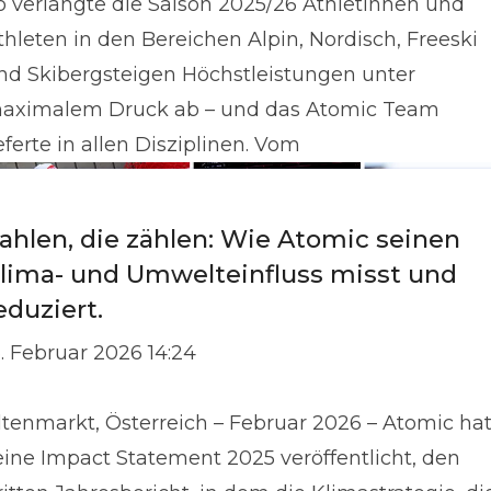
o verlangte die Saison 2025/26 Athletinnen und
thleten in den Bereichen Alpin, Nordisch, Freeski
nd Skibergsteigen Höchstleistungen unter
aximalem Druck ab – und das Atomic Team
ieferte in allen Disziplinen. Vom
ahlen, die zählen: Wie Atomic seinen
lima- und Umwelteinfluss misst und
eduziert.
3. Februar 2026 14:24
ltenmarkt, Österreich – Februar 2026 – Atomic ha
eine Impact Statement 2025 veröffentlicht, den