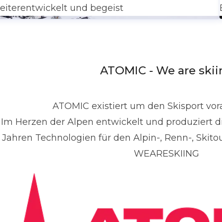
eiterentwickelt und begeist
ATOMIC - We are skii
ATOMIC existiert um den Skisport vora
Im Herzen der Alpen entwickelt und produziert di
Jahren Technologien für den Alpin-, Renn-, Skito
WEARESKIING