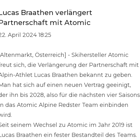
Lucas Braathen verlängert
Partnerschaft mit Atomic
22. April 2024 18:25
[Altenmarkt, Österreich] - Skihersteller Atomic
freut sich, die Verlängerung der Partnerschaft mit
Alpin-Athlet Lucas Braathen bekannt zu geben.
Man hat sich auf einen neuen Vertrag geeinigt,
der ihn bis 2028, also für die nächsten vier Saisons
in das Atomic Alpine Redster Team einbinden
wird.
Seit seinem Wechsel zu Atomic im Jahr 2019 ist
Lucas Braathen ein fester Bestandteil des Teams.