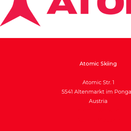
Atomic Skiing
Atomic Str. 1
5541 Altenmarkt im Pong
Austria
Atomic Website
Atomic Magazin