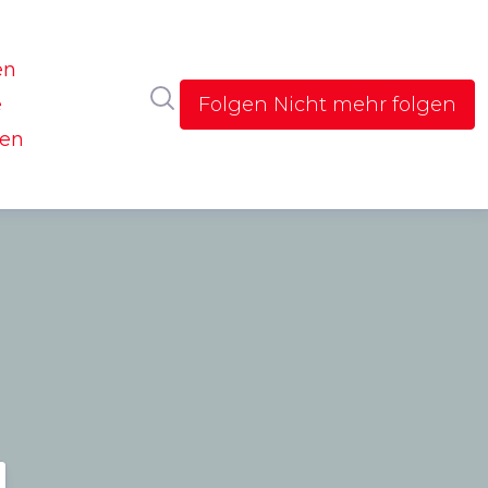
en
Im Newsroom suchen
e
Folgen
Nicht mehr folgen
gen